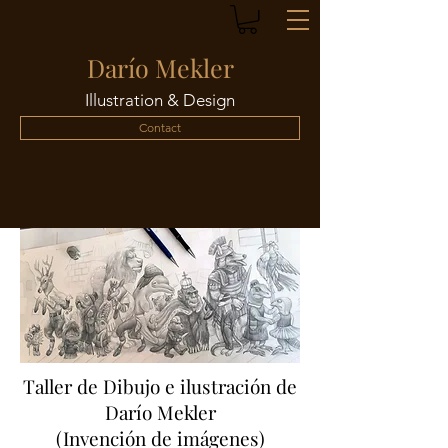
Darío Mekler
Illustration & Design
Contact
Taller de Dibujo e ilustración de
Darío Mekler
(Invención de imágenes)